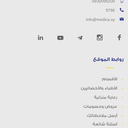
0930099200
9790
info@medica.sy
روابط الموقع
الأقسام
الأطباء والأخصائيين
رعاية منزلية
عروض وحسومات
أرسل ملاحظاتك
أسئلة شائعة