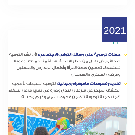
2021
حملات توعوية على وسائل التواص الاجتماعي:
لأن نشر التوعية
ضد الأمراض يقلل من خطر الإصابة بها، أقمنا حملات توعوية
تستهدف تحسين صحة المرأة وأطفال المدارس والمسنين
ومرضى السكري والسرطان.
تقديم فحوصات ماموغرام مجانية:
لتوعية السيدات بأهمية
الكشف المبكر عن سرطان الثدي ودوره في تعزيز فرص الشفاء،
أقمنا حملة توعوية تتضمن فحوصات ماموغرام مجانية.