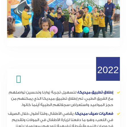
2022
إطلاق تطبيق ميديكا:
لتسهيل تجربة زوارنا وتحسين تواصلهم
مع الفريق الطبي، تم إطلاق تطبيق ميديكا الذي يمكنهم من
حجز المواعيد واستعراض سجلاتهم الطبية أينما كانوا.
فعاليات صيف ميديكا
: يقضي الأطفال وقتاً أطول خلال الصيف
في اللعب، وهو ما دفعنا لزيارة الأطفال في المولات وتقديم
فحوصات النمو وأنشطة ترفيهية تزودهم بمعلومات تعزز