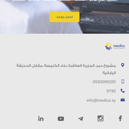
احجز موعد
مشروع دمر، الجزيرة العاشرة، بناء الكنيسة، مقابل الحديقة
اليابانية
0930099200
9790
info@medica.sy