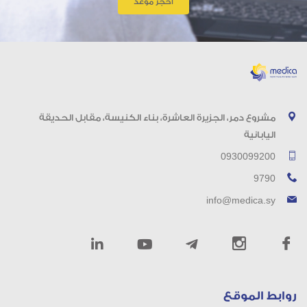
احجز موعد
مشروع دمر، الجزيرة العاشرة، بناء الكنيسة، مقابل الحديقة
اليابانية
0930099200
9790
info@medica.sy
روابط الموقع