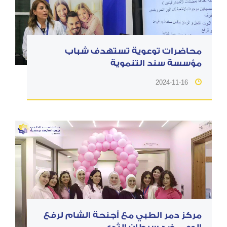
محاضرات توعوية تستهدف شباب
مؤسسة سند التنموية
2024-11-16
مركز دمر الطبي مع أجنحة الشام لرفع