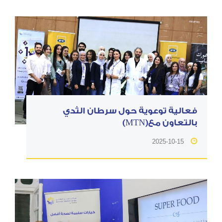
فعالية توعوية حول سرطان الثدي
بالتعاون مع(MTN)
2025-10-15