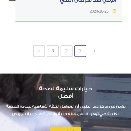
الوعي ضد سرطان الثدي
2024-10-25
›
3
2
1
‹
خيارات سليمة لصحة
أفضل
نؤمن في مركز دمر الطبي أن العوامل الثلاثة الأساسية لجودة الخدمة
الطبية هي توفر : السلامة، الفعالية والتجربة الإيجابية للمريض