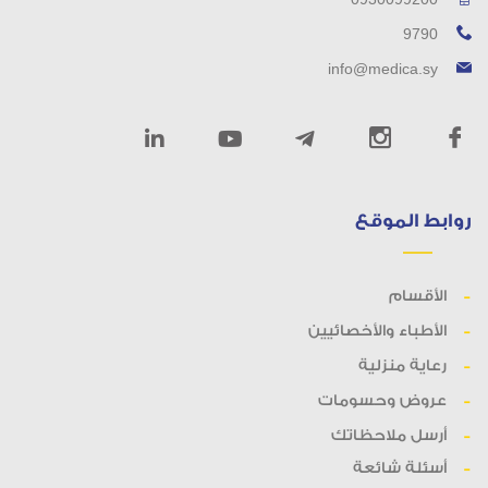
9790
info@medica.sy
روابط الموقع
الأقسام
الأطباء والأخصائيين
رعاية منزلية
عروض وحسومات
أرسل ملاحظاتك
أسئلة شائعة