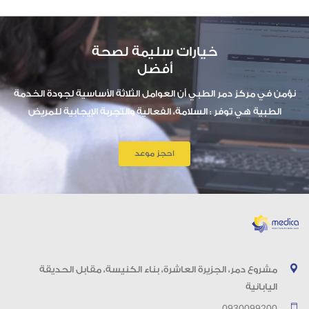
خيارات سليمة لصحة
أفضل
نؤمن في مركز دمر الطبي أن العوامل الثلاثة الأساسية لجودة الخدمة
الطبية هي توفر : السلامة، الفعالية والتجربة الإيجابية للمريض
احجز موعد
مشروع دمر، الجزيرة العاشرة، بناء الكنيسة، مقابل الحديقة
اليابانية
0930099200