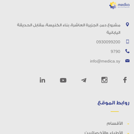
مشروع دمر، الجزيرة العاشرة، بناء الكنيسة، مقابل الحديقة
اليابانية
0930099200
9790
info@medica.sy
روابط الموقع
الأقسام
الأطباء والأخصائيين