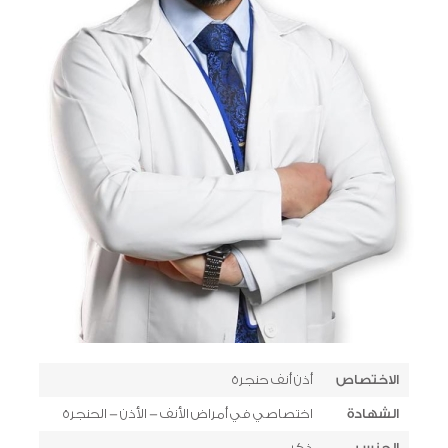
الاختصاص
أذن أنف حنجرة
الشهادة
اختصاصي في أمراض الأنف - الأذن - الحنجرة
الجنس
ذكر