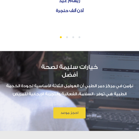
ريهام عيد
أذن أنف حنجرة
1
2
3
4
خيارات سليمة لصحة
أفضل
نؤمن في مركز دمر الطبي أن العوامل الثلاثة الأساسية لجودة الخدمة
الطبية هي توفر : السلامة، الفعالية والتجربة الإيجابية للمريض
احجز موعد