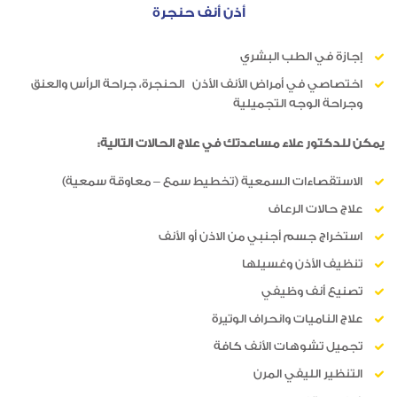
أذن أنف حنجرة
إجازة في الطب البشري
اختصاصي في أمراض الأنف الأذن الحنجرة، جراحة الرأس والعنق
وجراحة الوجه التجميلية
يمكن للدكتور علاء مساعدتك في علاج الحالات التالية:
الاستقصاءات السمعية (تخطيط سمع – معاوقة سمعية)
علاج حالات الرعاف
استخراج جسم أجنبي من الاذن أو الأنف
تنظيف الأذن وغسيلها
تصنيع أنف وظيفي
علاج الناميات وانحراف الوتيرة
تجميل تشوهات الأنف كافة
التنظير الليفي المرن