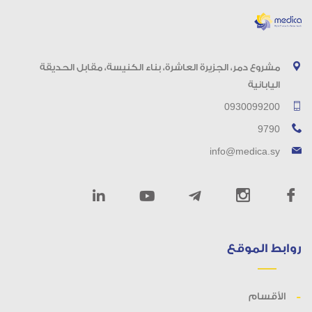
مشروع دمر، الجزيرة العاشرة، بناء الكنيسة، مقابل الحديقة
اليابانية
0930099200
9790
info@medica.sy
روابط الموقع
الأقسام