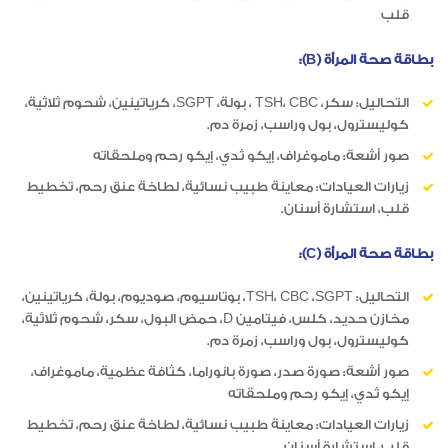
قلب
بطاقة صحة المرأة (B):
التحاليل: سكر، TSH، CBC ، بولة، SGPT، كرياتينين، شحوم ثلاثية،
كوليسترول، بول وراسب، زمرة دم.
صور أشعة: ماموغراف، إيكو ثدي، إيكو رحم وملحقاته
زيارات العيادات: معاينة طبيب نسائية، لطاخة عنق رحم، تخطيط
قلب، استشارة أسنان.
بطاقة صحة المرأة (C):
التحاليل: TSH، CBC ،SGPT، بوتاسيوم، صوديوم، بولة، كرياتينين،
مخازن حديد، كلس، فيتامين D، حمض البول، سكر، شحوم ثلاثية،
كوليسترول، بول وراسب، زمرة دم.
صور أشعة: صورة صدر، صورة بانوراما، كثافة عظمية، ماموغراف،
إيكو ثدي، إيكو رحم وملحقاته
زيارات العيادات: معاينة طبيب نسائية، لطاخة عنق رحم، تخطيط
قلب، استشارة أسنان