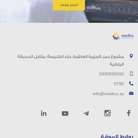
احجز موعد
مشروع دمر، الجزيرة العاشرة، بناء الكنيسة، مقابل الحديقة
اليابانية
0930099200
9790
info@medica.sy
روابط الموقع