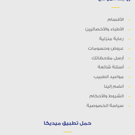
الأقسام
الأطباء والأخصائيين
رعاية منزلية
عروض وحسومات
أرسل ملاحظاتك
أسئلة شائعة
مواعيد الطبيب
انضم إلينا
الشروط والأحكام
سياسة الخصوصية
حمل تطبيق ميديكا