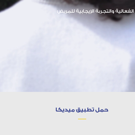
لفعالية والتجربة الإيجابية للمريض
حمل تطبيق ميديكا