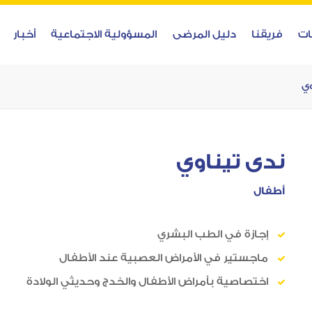
ات
فريقنا
دليل المرضى
المسؤولية الاجتماعية
أخبار
وي
ندى تيناوي
أطفال
إجازة في الطب البشري
ماجستير في الأمراض العصبية عند الأطفال
اختصاصية بأمراض الأطفال والخدج وحديثي الولادة