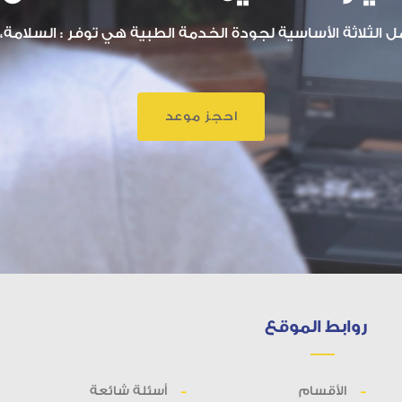
الثلاثة الأساسية لجودة الخدمة الطبية هي توفر : السلامة، ا
احجز موعد
روابط الموقع
الأقسام
أسئلة شائعة