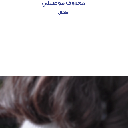
معروف موصللي
أطفال