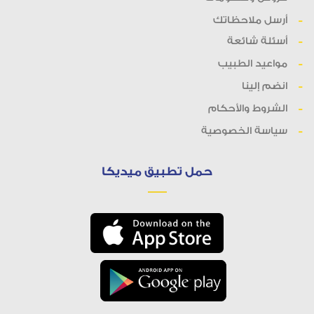
أرسل ملاحظاتك
أسئلة شائعة
مواعيد الطبيب
انضم إلينا
الشروط والأحكام
سياسة الخصوصية
حمل تطبيق ميديكا