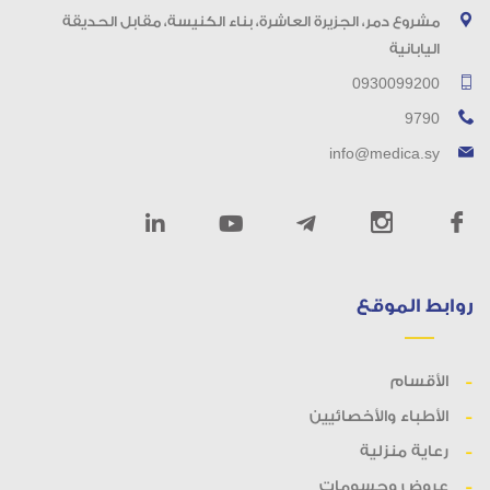
مشروع دمر، الجزيرة العاشرة، بناء الكنيسة، مقابل الحديقة
اليابانية
0930099200
9790
info@medica.sy
روابط الموقع
الأقسام
الأطباء والأخصائيين
رعاية منزلية
عروض وحسومات