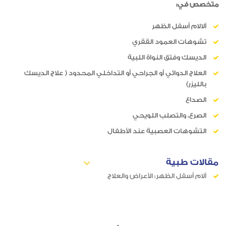
متخصص في:
آلالام أسفل الظهر
تشوهات العمود الققري
الديسك وفتق النواة اللبية
العلاج الدوائي أو الجراحي أو التداخلي المحدود ( علاج الديسك
بالليزر)
الصداع
الصرع، والتصلب اللويحي
التشوهات العصبية عند الأطفال
مقالات طبية
آلام أسفل الظهر: الأعراض والعلاج