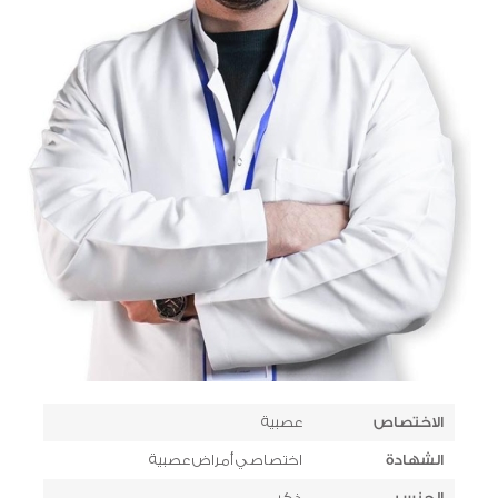
الاختصاص
عصبية
الشهادة
اختصاصي أمراض عصبية
الجنس
ذكر