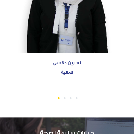
نسرين دقسي
المالية
1
2
3
4
خيارات سليمة لصحة