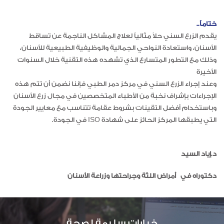
ختاماً..
يقدم الزرع السني حلاً مثالياً لعلاج المشاكل الناجمة عن تساقط
الأسنان، واستعادة النواحي الجمالية والوظيفية الطبيعية للأسنان،
وذلك مع التطور المتسارع الذي تشهده هذه التقنية خلال السنوات
الأخيرة
وعند إجراء الزرع السني في مركز دمر الطبي فإننا نضمن أن تتم هذه
الإجراءات بإشراف نخبة من الأطباء المتخصصين في مجال زرع الأسنان
وباستخدام أفضل التقينات بشروط عقامة تتناسب مع معايير الجودة
التي يطبقها المركز الحائز على شهادة ISO في الجودة.
د.إياد السيد
دكتوراه في أمراض اللثة وجراحتها وزراعة الأسنان
خيارات سليمة لصحة