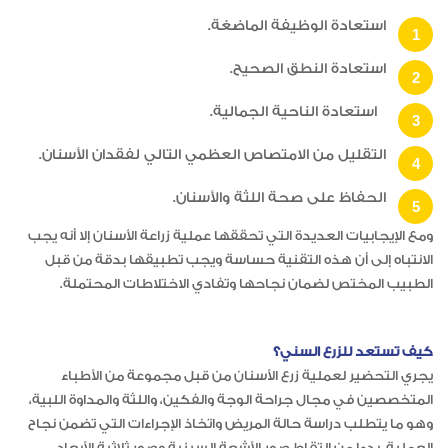
استعادة الوظيفة الماضغة.
استعادة النطق الصحيح.
استعادة الناحية الجمالية.
التقليل من الامتصاص العظمي التالي لفقدان الأسنان.
الحفاظ على صحة اللثة والأسنان.
ومع الإيجابيات العديدة التي تحققها عملية زراعة الأسنان إلا أنه يجب
الانتباه إلى أن هذه التقنية حساسة ويجب تطبيقها بدقة من قبل
الطبيب المختص لضمان نجاحها وتفادي الاختلاطات المحتملة.
كيف تستعد للزرع السني؟
يجري التحضير لعملية زرع الأسنان من قبل مجموعة من الأطباء
المتخصصين في مجال جراحة الوجة والفكين، واللثة والمداوة اللبية،
وهو ما يتطلب دراسة حالة المريض واتخاذ الإجراءات التي تضمن نجاح
العملية، بدءا من التقاط صور الأشعة السينية وصور ثلاثية الأبعاد