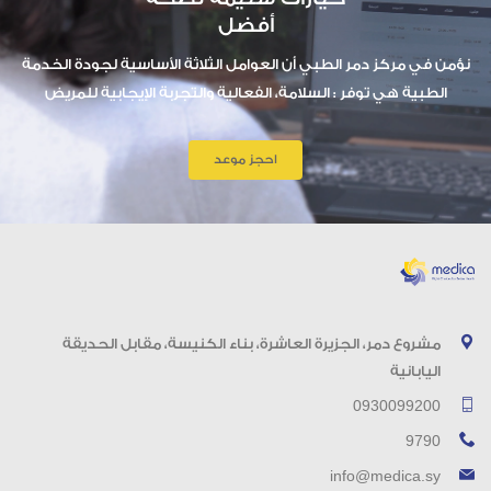
أفضل
نؤمن في مركز دمر الطبي أن العوامل الثلاثة الأساسية لجودة الخدمة
الطبية هي توفر : السلامة، الفعالية والتجربة الإيجابية للمريض
احجز موعد
مشروع دمر، الجزيرة العاشرة، بناء الكنيسة، مقابل الحديقة
اليابانية
0930099200
9790
info@medica.sy