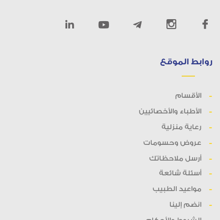
روابط الموقع
الأقسام
الأطباء والأخصائيين
رعاية منزلية
عروض وحسومات
أرسل ملاحظاتك
أسئلة شائعة
مواعيد الطبيب
انضم إلينا