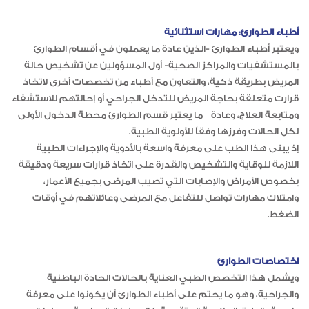
أطباء الطوارئ: مهارات استثنائية
ويعتبر أطباء الطوارئ -الذين عادة ما يعملون في أقسام الطوارئ
بالمستشفيات والمراكز الصحية- أول المسؤولين عن تشخيص حالة
المريض بطريقة ذكية، والتعاون مع أطباء من تخصصات أخرى لاتخاذ
قرارت متعلقة بحاجة المريض للتدخل الجراحي أو إحالتهم للاستشفاء
ومتابعة العلاج، وعادة ما يعتبر قسم الطوارئ محطة الدخول الأولى
لكل الحالات وفرزها وفقاً للأولوية الطبية.
إذ يبنى هذا الطب على معرفة واسعة بالأدوية والإجراءات الطبية
اللازمة للوقاية والتشخيص والقدرة على اتخاذ قرارات سريعة ودقيقة
بخصوص الأمراض والإصابات التي تصيب المرضى بجميع الأعمار،
وامتلاك مهارات تواصل للتفاعل مع المرضى وعائلاتهم في أوقات
الضغط.
اختصاصات الطوارئ
ويشمل هذا التخصص الطبي العناية بالحالات الحادة الباطنية
والجراحية، وهو ما يحتم على أطباء الطوارئ أن يكونوا على معرفة