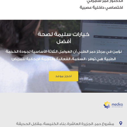
الدكتور عمر سامرائي
اختصاصي داخلية عصبية
خيارات سليمة لصحة
أفضل
نؤمن في مركز دمر الطبي أن العوامل الثلاثة الأساسية لجودة الخدمة
الطبية هي توفر : السلامة، الفعالية والتجربة الإيجابية للمريض
احجز موعد
مشروع دمر، الجزيرة العاشرة، بناء الكنيسة، مقابل الحديقة