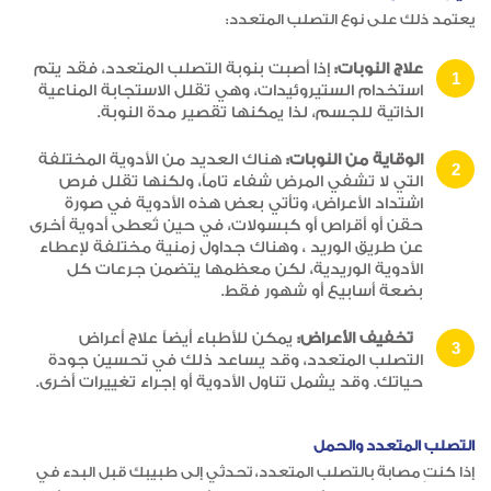
يعتمد ذلك على نوع التصلب المتعدد:
علاج النوبات:
إذا أصبت بنوبة التصلب المتعدد، فقد يتم
استخدام الستيروئيدات، وهي تقلل الاستجابة المناعية
الذاتية للجسم، لذا يمكنها تقصير مدة النوبة.
الوقاية من النوبات:
هناك العديد من الأدوية المختلفة
التي لا تشفي المرض شفاء تاماً، ولكنها تقلل فرص
اشتداد الأعراض، وتأتي بعض هذه الأدوية في صورة
حقن أو أقراص أو كبسولات، في حين تُعطى أدوية أخرى
عن طريق الوريد ، وهناك جداول زمنية مختلفة لإعطاء
الأدوية الوريدية، لكن معظمها يتضمن جرعات كل
بضعة أسابيع أو شهور فقط.
تخفيف الأعراض:
يمكن للأطباء أيضاً علاج أعراض
التصلب المتعدد، وقد يساعد ذلك في تحسين جودة
حياتك. وقد يشمل تناول الأدوية أو إجراء تغييرات أخرى.
التصلب المتعدد والحمل
إذا كنتِ مصابة بالتصلب المتعدد، تحدثي إلى طبيبك قبل البدء في