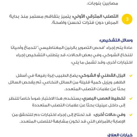
مصابين بنوبات.
التصلب المترقي الأولي:
يتميز بتفاقم مستمر منذ بداية
المرض دون فترات تحسن واضحة.
وسائل التشخيص:
عادة يتم إجراء "فحص التصوير بالرنين المغناطيسي" للدماغ وأحيانًا
للنخاع الشوكي، وفي بعض الحالات، قد يتطلب التشخيص إجراء
اختبارات أخرى، وقد تشمل ما يلي:
البزل القطني أو الشوكي:
يضع الطبيب إبرة رفيعة في أسفل
الظهر، ويزيل كمية قليلة من السائل النخاعي، ثم يفحص السائل
بحثاً عن علامات التصلب المتعدد.
تخطيط العصب البصري:
يستخدم هذا الاختبار ضوءاً خاصاً للنظر
إلى داخل عينيك بحثاً عن علامات التصلب المتعددة
وفي حالات أخرى:
قد تحتاج إلى إجراء اختبارات دم للتحقق من
الإصابة بالأمراض التي قد تكون مشابهة للتصلب المتعدد.
خيارات العلاج: