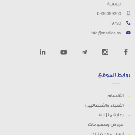
اليابانية
0930099200
9790
info@medica.sy
روابط الموقع
الأقسام
الأطباء والأخصائيين
رعاية منزلية
عروض وحسومات
أرسل ملاحظاتك