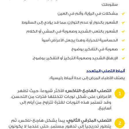
سقوطك
مشكلات في الرؤية، وألم في العين
الشعور بالدوار أو عدم التوازن، مما قد يؤدي إلى السقوط
الشعور بالتعب الشديد وصعوبة في المشي أو الكلام
الحساسية للحرارة، وهذا يجعل الأعراض أسوأ
صعوبة في التفكير بوضوح
الإرهاق الشديد وصعوبة التركيز أو التفكير بوضوح.
أنماط التصلب المتعدد
يصنّف الأطباء المرض إلى عدة أنماط رئيسية:
التصلب الهاجع-الناكس:
الأكثر شيوعاً، حيث تظهر
الأعراض على شكل نوبات تتخللها فترات من التحسن،
وقد تستمر هذه النوبات لفترة تتراوح من أيام إلى
أسابيع.
التصلب المترقي الثانوي:
يبدأ بشكل هاجع-ناكس، ثم
يتطور تدريجياً إلى تدهور مستمر، حتى عندما لا يكونون