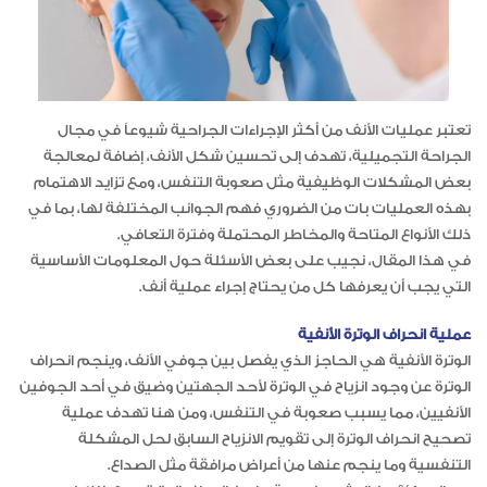
تعتبر عمليات الأنف من أكثر الإجراءات الجراحية شيوعاً في مجال
الجراحة التجميلية، تهدف إلى تحسين شكل الأنف، إضافة لمعالجة
بعض المشكلات الوظيفية مثل صعوبة التنفس، ومع تزايد الاهتمام
بهذه العمليات بات من الضروري فهم الجوانب المختلفة لها، بما في
ذلك الأنواع المتاحة والمخاطر المحتملة وفترة التعافي.
في هذا المقال، نجيب على بعض الأسئلة حول المعلومات الأساسية
التي يجب أن يعرفها كل من يحتاج إجراء عملية أنف.
عملية انحراف الوترة الأنفية
الوترة الأنفية هي الحاجز الذي يفصل بين جوفي الأنف، وينجم انحراف
الوترة عن وجود انزياح في الوترة لأحد الجهتين وضيق في أحد الجوفين
الأنفيين، مما يسبب صعوبة في التنفس، ومن هنا تهدف عملية
تصحيح انحراف الوترة إلى تقويم الانزياح السابق لحل المشكلة
التنفسية وما ينجم عنها من أعراض مرافقة مثل الصداع.