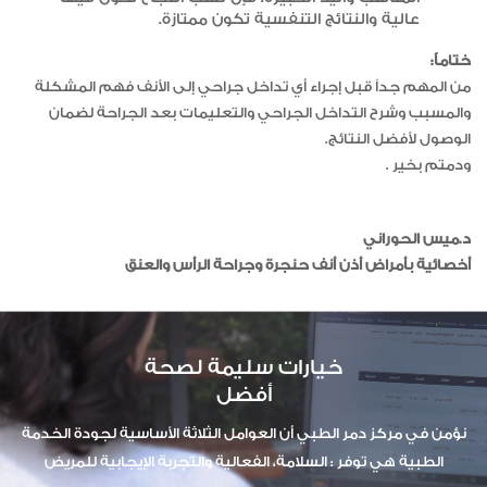
عالية والنتائج التنفسية تكون ممتازة.
ختاماً:
من المهم جداً قبل إجراء أي تداخل جراحي إلى الأنف فهم المشكلة
والمسبب وشرح التداخل الجراحي والتعليمات بعد الجراحة لضمان
الوصول لأفضل النتائج.
ودمتم بخير .
د.ميس الحوراني
أخصائية بأمراض أذن أنف حنجرة وجراحة الرأس والعنق
خيارات سليمة لصحة
أفضل
نؤمن في مركز دمر الطبي أن العوامل الثلاثة الأساسية لجودة الخدمة
الطبية هي توفر : السلامة، الفعالية والتجربة الإيجابية للمريض