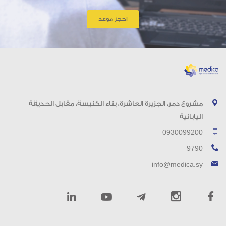
احجز موعد
مشروع دمر، الجزيرة العاشرة، بناء الكنيسة، مقابل الحديقة
اليابانية
0930099200
9790
info@medica.sy