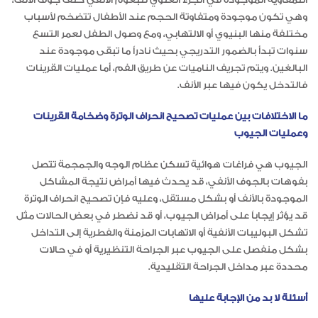
وهي تكون موجودة ومتفاوتة الحجم عند الأطفال تتضخم لأسباب
مختلفة منها البنيوي أو الالتهابي، ومع وصول الطفل لعمر التسع
سنوات تبدأ بالضمور التدريجي بحيث نادراً ما تبقى موجودة عند
البالغين. ويتم تجريف الناميات عن طريق الفم، أما عمليات القرينات
فالتدخل يكون فيها عبر الأنف.
ما الاختلافات بين عمليات تصحيح انحراف الوترة وضخامة القرينات
وعمليات الجيوب
الجيوب هي فراغات هوائية تسكن عظام الوجه والجمجمة تتصل
بفوهات بالجوف الأنفي، قد يحدث فيها أمراض نتيجة المشاكل
الموجودة بالأنف أو بشكل مستقل، وعليه فإن تصحيح انحراف الوترة
قد يؤثر إيجاباً على أمراض الجيوب، أو قد نضطر في بعض الحالات مثل
تشكل البوليبات الأنفية أو الاتهابات المزمنة والفطرية إلى التداخل
بشكل منفصل على الجيوب عبر الجراحة التنظيرية أو في حالات
محددة عبر مداخل الجراحة التقليدية.
أسئلة لا بد من الإجابة عليها