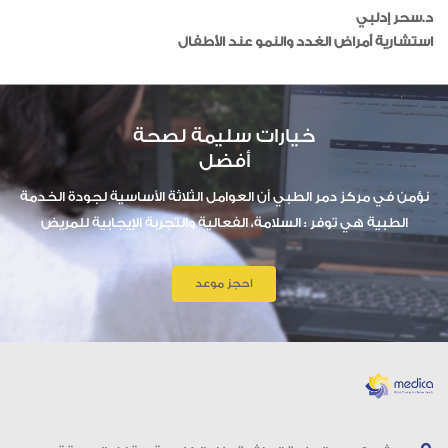
د.سحر إدلبي
استشارية أمراض الغدد والنمو عند الأطفال
خيارات سليمة لصحة
أفضل
نؤمن في مركز دمر الطبي أن العوامل الثلاثة الأساسية لجودة الخدمة
الطبية هي توفر : السلامة، الفعالية والتجربة الإيجابية للمريض
احجز موعد