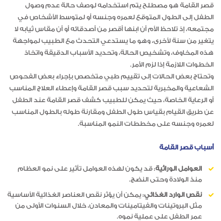
قصر القامة هو مصطلح يتم استخدامه لوصف حالة عدم وصول
الطفل إلى الطول المتوقع لعمره وجنسه أو لمتوسط الأشخاص في
مجتمعه، إذ تلاحظ الأم أن ابنها أقصر من أصدقائه أو أن مقاس ثيابه لا
يتغير من سنة لأخرى، وهو ما يستدعي التحدث مع الطبيب لمواجهة
هذه المخاوف، وتشخيص الحالة، وتحديد الأسباب الدقيقة واتخاذ
الخطوات اللازمة إذا لزم الأمر.
وتحتاج بعض الحالات إلى تقييم طبي متخصص بإجراء بعض الفحوص
الشعاعية والمخبرية لتحديد سبب قصر القامة وإعطاء العلاج المناسب
أو الرعاية الخاصة، حيث يمكن للطبيب كشف قصر القامة عند الطفل
عن طريق القيام بقياس طول الطفل ومقارنة طوله بالطول المناسب
لعمره وجنسه على مخططات النمو المناسبة.
أسباب قصر القامة
العوامل الوراثية
: قد يكون لهذه العوامل تأثير على نمو العظام
منذ الولادة وحتى النضج.
نقص الوارد الغذائي
: يمكن أن يؤثر نقص العناصر الغذائية الأساسية
مثل البروتينات والفيتامينات والمعادن، خلال السنوات الأولى من
عمر الطفل على عملية نموه.