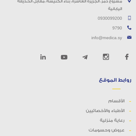
مشروع دمر، الجزيرة العاشرة، بناء الكنيسة، مقابل الحديقة
اليابانية
0930099200
9790
info@medica.sy
روابط الموقع
الأقسام
الأطباء والأخصائيين
رعاية منزلية
عروض وحسومات