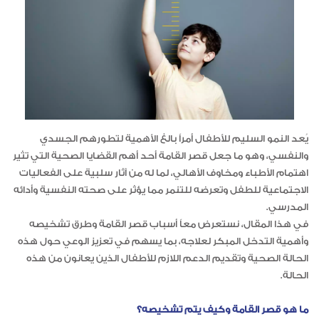
يُعد النمو السليم للأطفال أمراً بالغ الأهمية لتطورهم الجسدي
والنفسي، وهو ما جعل قصر القامة أحد أهم القضايا الصحية التي تثير
اهتمام الأطباء ومخاوف الأهالي، لما له من آثار سلبية على الفعاليات
الاجتماعية للطفل وتعرضه للتنمر مما يؤثر على صحته النفسية وأدائه
المدرسي.
في هذا المقال، نستعرض معاً أسباب قصر القامة وطرق تشخيصه
وأهمية التدخل المبكر لعلاجه، بما يسهم في تعزيز الوعي حول هذه
الحالة الصحية وتقديم الدعم اللازم للأطفال الذين يعانون من هذه
الحالة.
ما هو قصر القامة وكيف يتم تشخيصه؟