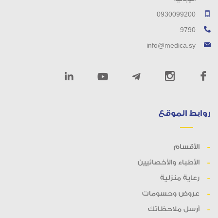
0930099200
9790
info@medica.sy
روابط الموقع
الأقسام
الأطباء والأخصائيين
رعاية منزلية
عروض وحسومات
أرسل ملاحظاتك