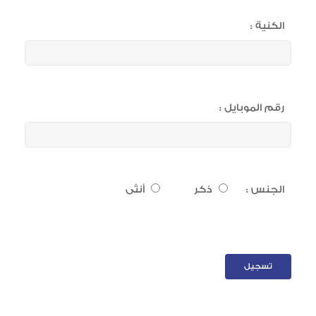
الكنية :
رقم الموبايل :
الجنس :
ذكر
أنثى