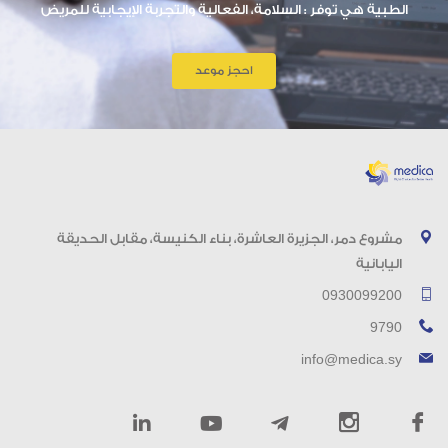
الطبية هي توفر : السلامة، الفعالية والتجربة الإيجابية للمريض
احجز موعد
مشروع دمر، الجزيرة العاشرة، بناء الكنيسة، مقابل الحديقة
اليابانية
0930099200
9790
info@medica.sy