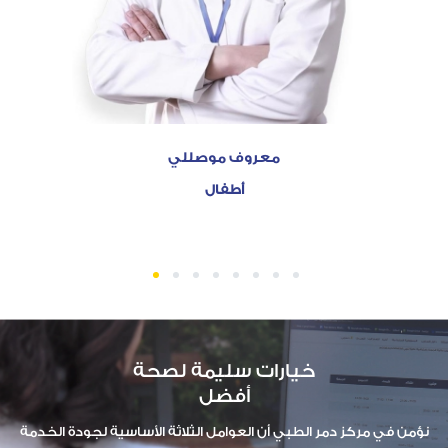
معروف موصللي
أطفال
1
2
3
4
5
6
7
8
خيارات سليمة لصحة
أفضل
نؤمن في مركز دمر الطبي أن العوامل الثلاثة الأساسية لجودة الخدمة