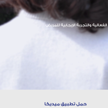
لفعالية والتجربة الإيجابية للمريض
حمل تطبيق ميديكا