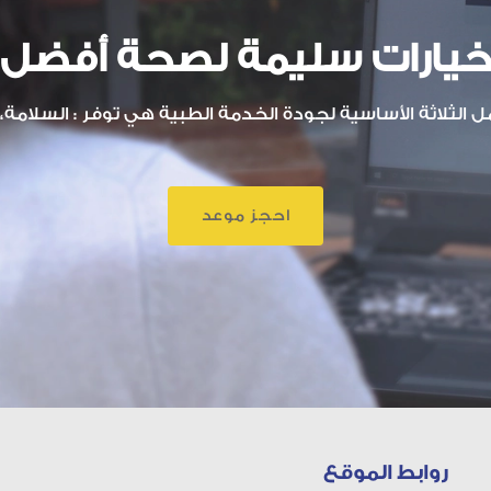
يارات سليمة لصحة أفضل
الثلاثة الأساسية لجودة الخدمة الطبية هي توفر : السلامة، ا
احجز موعد
روابط الموقع