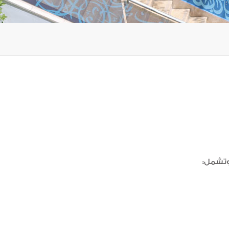
 وتشمل: