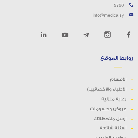
9790
info@medica.sy
روابط الموقع
الأقسام
الأطباء والأخصائيين
رعاية منزلية
عروض وحسومات
أرسل ملاحظاتك
أسئلة شائعة