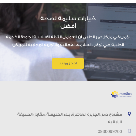
خيارات سليمة لصحة
أفضل
نؤمن في مركز دمر الطبي أن العوامل الثلاثة الأساسية لجودة الخدمة
الطبية هي توفر : السلامة، الفعالية والتجربة الإيجابية للمريض
احجز موعد
مشروع دمر، الجزيرة العاشرة، بناء الكنيسة، مقابل الحديقة
اليابانية
0930099200