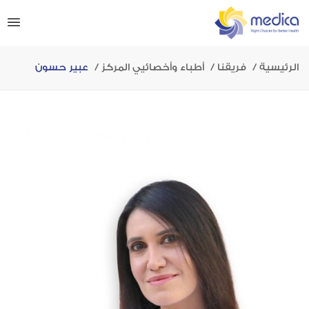
الرئيسية
فريقنا
أطباء وأخصائيي المركز
عبير حسون