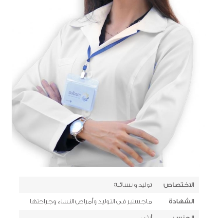
الاختصاص
توليد و نسائية
الشهادة
ماجستير في التوليد وأمراض النساء وجراحتها
الجنس
أنثى