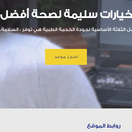
يارات سليمة لصحة أفضل
الثلاثة الأساسية لجودة الخدمة الطبية هي توفر : السلامة، ا
احجز موعد
روابط الموقع