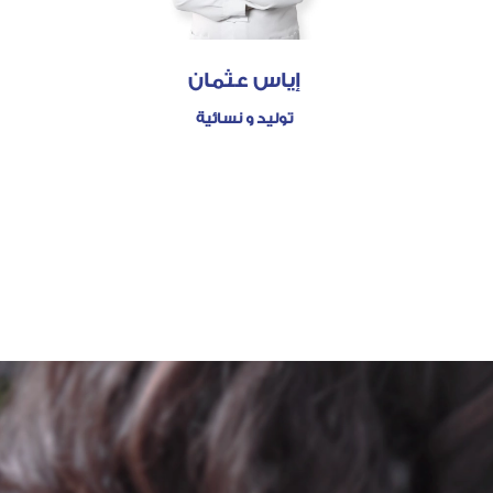
إياس عثمان
توليد و نسائية