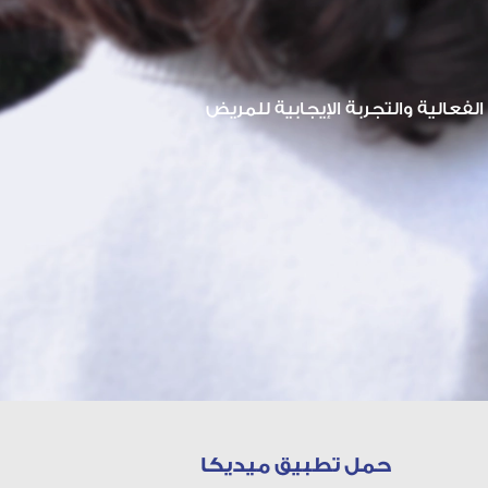
لفعالية والتجربة الإيجابية للمريض
حمل تطبيق ميديكا