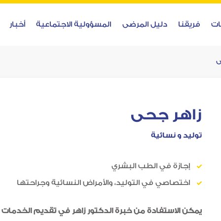
ات
فريقنا
دليل المرضى
المسؤولية الاجتماعية
أخبار
ى
زاهر جحى
توليد و نسائية
إجازة في الطب البشري
اختصاصي في التوليد، والأمراض النسائية وجراحتها
يمكن الاستفادة من خبرة الدكتور زاهر في تقديم الخدمات ا