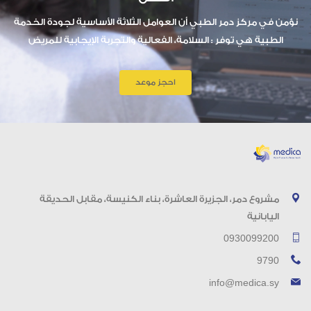
نؤمن في مركز دمر الطبي أن العوامل الثلاثة الأساسية لجودة الخدمة
الطبية هي توفر : السلامة، الفعالية والتجربة الإيجابية للمريض
احجز موعد
مشروع دمر، الجزيرة العاشرة، بناء الكنيسة، مقابل الحديقة
اليابانية
0930099200
9790
info@medica.sy