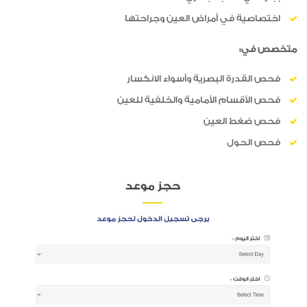
اختصاصية في أمراض العين وجراحتها
متخصص في:
فحص القدرة البصرية وأسواء الانكسار
فحص الأقسام الأمامية والخلفية للعين
فحص ضغط العين
فحص الحول