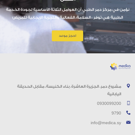
نؤمن في مركز دمر الطبي أن العوامل الثلاثة الأساسية لجودة الخدمة
الطبية هي توفر : السلامة، الفعالية والتجربة الإيجابية للمريض
احجز موعد
مشروع دمر، الجزيرة العاشرة، بناء الكنيسة، مقابل الحديقة
اليابانية
0930099200
9790
info@medica.sy