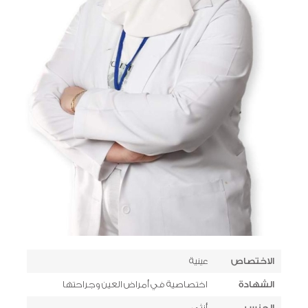
الاختصاص
عينية
الشهادة
اختصاصية في أمراض العين وجراحتها
الجنس
أنثى