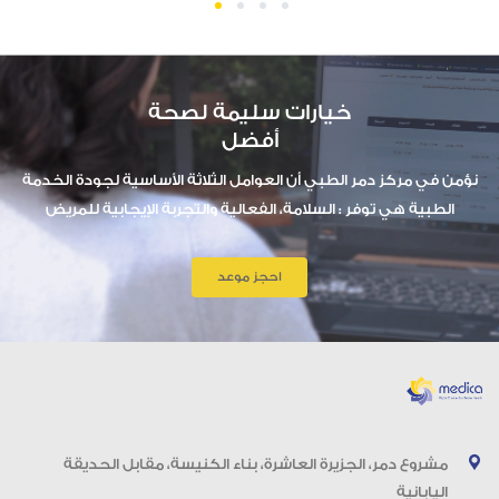
1
2
3
4
خيارات سليمة لصحة
أفضل
نؤمن في مركز دمر الطبي أن العوامل الثلاثة الأساسية لجودة الخدمة
الطبية هي توفر : السلامة، الفعالية والتجربة الإيجابية للمريض
احجز موعد
مشروع دمر، الجزيرة العاشرة، بناء الكنيسة، مقابل الحديقة
اليابانية