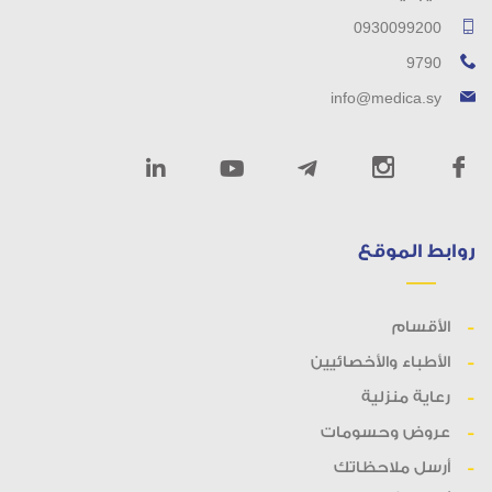
0930099200
9790
info@medica.sy
روابط الموقع
الأقسام
الأطباء والأخصائيين
رعاية منزلية
عروض وحسومات
أرسل ملاحظاتك