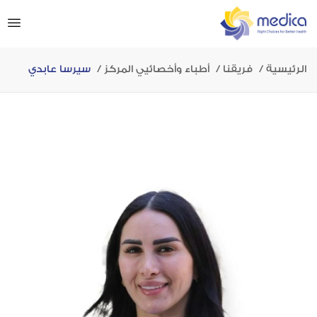
الرئيسية
فريقنا
أطباء وأخصائيي المركز
سيرسا عابدي