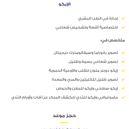
الإيكو
إجازة في الطب البشري
اختصاصية أشعة وتشخيص شعاعي
متخصص في:
تصوير بانوراما وسيفالومترك ديجيتال
تصوير شعاعي بسيط وظليل
إيكو دوبلر ملون للقلب والأوعية الدموية
تصوير ظليل للكليتين والمري والمعدة
إيكو سطحي وإيكو للبطن والحوض
ماموغرافي وإيكو للثدي للكشف المبكر عن آفات وأورام الثدي