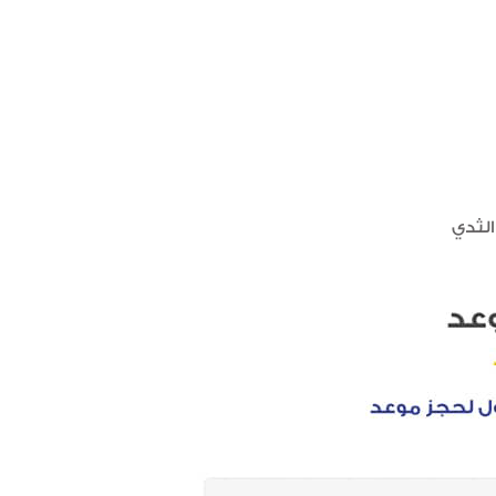
الثدي