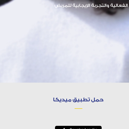
لفعالية والتجربة الإيجابية للمريض
حمل تطبيق ميديكا