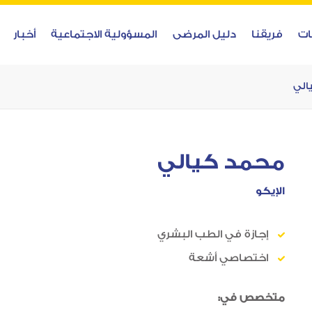
ات
فريقنا
دليل المرضى
المسؤولية الاجتماعية
أخبار
الي
محمد كيالي
الإيكو
إجازة في الطب البشري
اختصاصي أشعة
متخصص في: