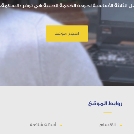
الثلاثة الأساسية لجودة الخدمة الطبية هي توفر : السلامة، ا
احجز موعد
روابط الموقع
الأقسام
أسئلة شائعة