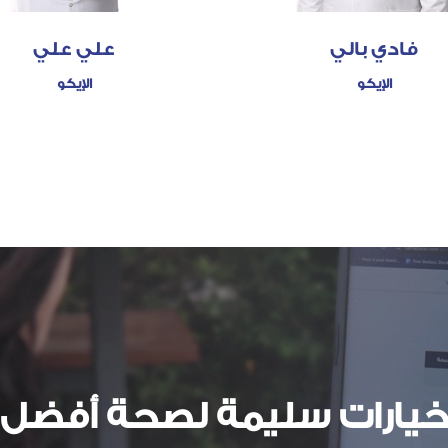
فادي بالي
علي علي
الإيكو
الإيكو
يارات سليمة لصحة أفضل