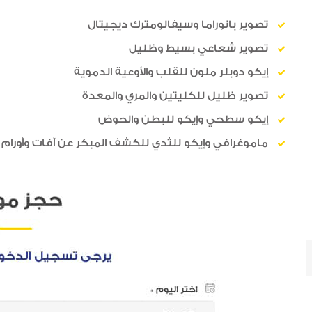
تصوير بانوراما وسيفالومترك ديجيتال
تصوير شعاعي بسيط وظليل
إيكو دوبلر ملون للقلب والأوعية الدموية
تصوير ظليل للكليتين والمري والمعدة
إيكو سطحي وإيكو للبطن والحوض
ماموغرافي وإيكو للثدي للكشف المبكر عن آفات وأورام 