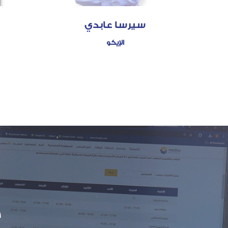
سيرسا عابدي
الإيكو
خ