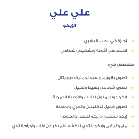
علي علي
الإيكو
إجازة في الطب البشري
اختصاصي أشعة وتشخيص شعاعي
متخصص في:
تصوير بانوراما وسيفالومترك ديجيتال
تصوير شعاعي بسيط وظليل
إيكو دوبلر ملون للقلب والأوعية الدموية
تصوير ظليل للكليتين والمري والمعدة
إيكو سطحي وإيكو للبطن والحوض
ماموغرافي وإيكو للثدي للكشف المبكر عن آفات وأورام الثدي