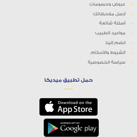
عروض وحسومات
أرسل ملاحظاتك
أسئلة شائعة
مواعيد الطبيب
انضم إلينا
الشروط والأحكام
سياسة الخصوصية
حمل تطبيق ميديكا