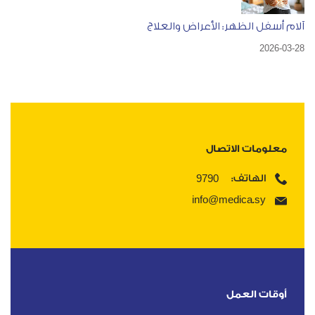
آلام أسفل الظهر: الأعراض والعلاج
2026-03-28
معلومات الاتصال
9790
الهاتف:
info@medica.sy
أوقات العمل