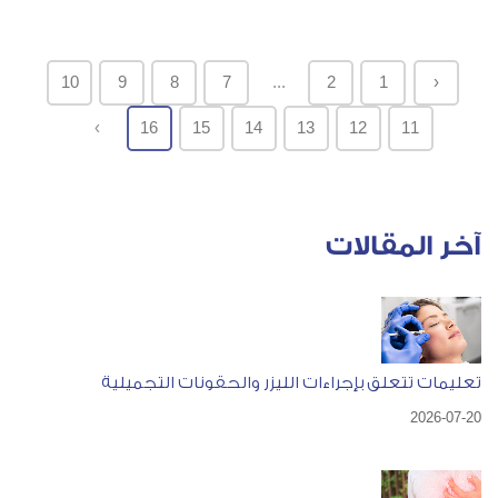
10
9
8
7
...
2
1
‹
›
16
15
14
13
12
11
آخر المقالات
تعليمات تتعلق بإجراءات الليزر والحقونات التجميلية
2026-07-20