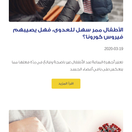
الأطفال ممر سهل للعدوى، فهل يصيبهم
فيروس كورونا؟
2020-03-19
تعتبر أجهزة المناعة عند الأطفال غير ناضجة وتبالغ في ردّة فعلها مما
ينعكس على باقي أعضاء الجسد
اقرأ المزيد