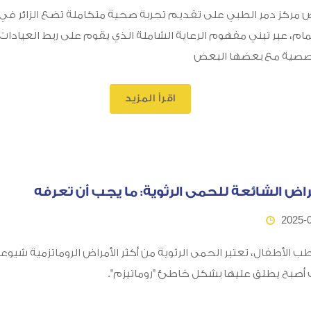
 مركز دمر الطبي على تقديم تجربة صحية متكاملة تضع الزائر في
مام، عبر تبني مفهوم الرعاية الشاملة الذي يقوم على ربط العيادات
صصية مع بعضها البعض
اقرأ المزيد
راض الشائعة للحمى الرثوية: ما يجب أن تعرفه
2025-
 الأطفال، تعتبر الحمى الرثوية من أكثر الأمراض الروماتزمية شيوعاً
أصبح يطلق عليها بشكل خاطئ "روماتيزم".