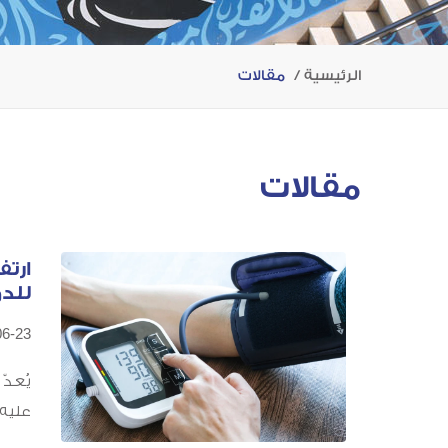
الرئيسية
مقالات
مقالات
ارتف
للدو
06-23
يُعدّ
عليه 