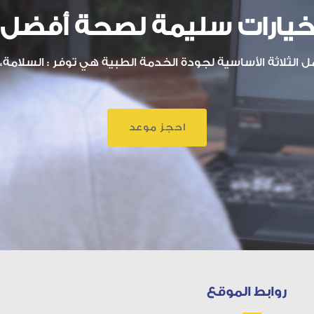
يارات سليمة لصحة أفضل
الثلاثة الأساسية لجودة الخدمة الطبية هي توفر : السلامة، ا
احجز موعد
روابط الموقع