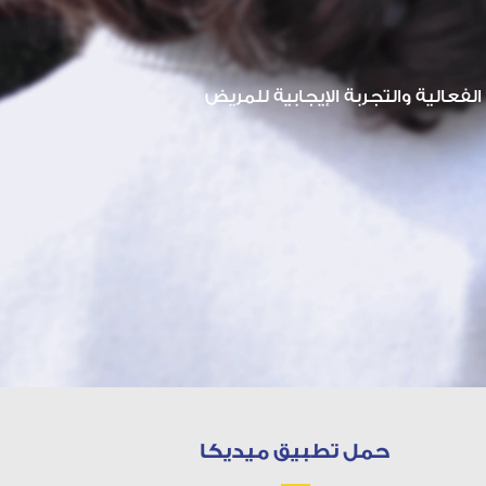
لفعالية والتجربة الإيجابية للمريض
حمل تطبيق ميديكا