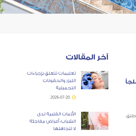
آخر المقالات
تعليمات تتعلق بإجراءات
الليزر والحقونات
لجأ
التجميلية
2026-07-20
الأزمات القلبية لدى
ُطلق
الشباب: أعراض مفاجئة
لا تتجاهلها