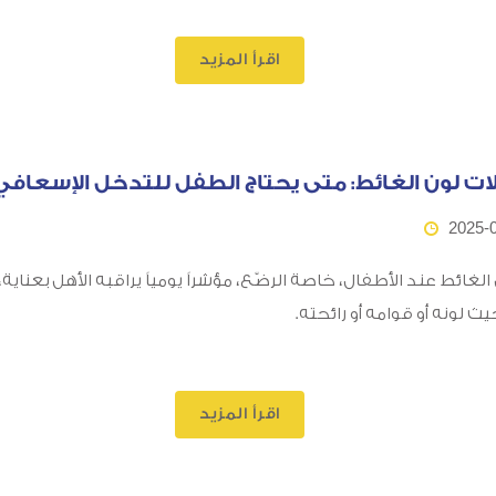
اقرأ المزيد
ات لون الغائط: متى يحتاج الطفل للتدخل الإسعافي
2025-
 الغائط عند الأطفال، خاصة الرضّع، مؤشراً يومياً يراقبه الأهل بعناية،
ث لونه أو قوامه أو رائحته.
اقرأ المزيد