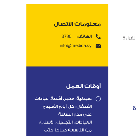
معلومات الاتصال
9790
الهاتف:
لقراءة
info@medica.sy
أوقات العمل
صيدلية، مخبر، أشعة، عيادات
الأطفال: كل أيام الأسبوع
ة
على مدار الساعة
العيادات، التجميل، الأسنان:
من التاسعة صباحاً حتى